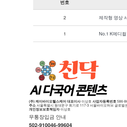
번호
2
제작형 영상 
1
No.1 K메디
(주) 케이바이오헬스케어
대표이사
이상호
사업자등록번호
586-8
주소
서울특별시 동대문구 회기로 117-3
서울바이오허브 글로벌센터
개인정보보호책임자
이상호
무통장입금 안내
502-910046-99604