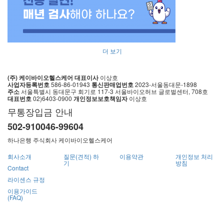
더 보기
(주) 케이바이오헬스케어
대표이사
이상호
사업자등록번호
586-86-01943
통신판매업번호
2023-서울동대문-1898
주소
서울특별시 동대문구 회기로 117-3
서울바이오허브 글로벌센터, 708호
대표번호
02)6403-0900
개인정보보호책임자
이상호
무통장입금 안내
502-910046-99604
하나은행 주식회사 케이바이오헬스케어
회사소개
질문(견적) 하
이용약관
개인정보 처리
기
방침
Contact
라이센스 규정
이용가이드
(FAQ)