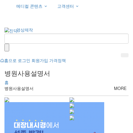
메디컬 콘텐츠
고객센터
영상제작
홈으로
로그인
회원가입
가격정책
병원사용설명서
홈
병원사용설명서
MORE