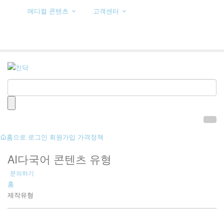
메디컬 콘텐츠
고객센터
영상제작
홈으로
로그인
회원가입
가격정책
AI다국어 콘텐츠 유형
문의하기
홈
제작유형